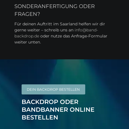
SONDERANFERTIGUNG ODER
FRAGEN?
Für deinen Auftritt im Saarland helfen wir dir
gerne weiter – schreib uns an
info@band-
backdrop.de
oder nutze das Anfrage-Formular
weiter unten.
DEIN BACKDROP BESTELLEN
BACKDROP ODER
BANDBANNER ONLINE
BESTELLEN