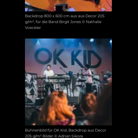
Backdrop 800 x 600 cm aus aus Decor 205
g/m², für die Band Birgit Jones © Nathalie
Voeckler
Bühnenbild für OK Kid, Backdrop aus Decor
205 g/m² Bilder © Adrian Sikora