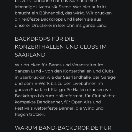
bis zur Clubbühne hat das Saarland eine
lebendige Livemusik-Szene. Wer hier auftritt,
braucht ein Bühnenbild, das wirkt. Wir drucken
dir reißfeste Backdrops und liefern sie aus
unserer Druckerei in Iserlohn ins ganze Land.
BACKDROPS FÜR DIE
KONZERTHALLEN UND CLUBS IM
SAARLAND
Wir drucken für Bands und Veranstalter im
ganzen Land – von den Konzerthallen und Clubs
in
Saarbrücken
wie der Saarlandhalle, der Garage
und dem E-Werk bis zu den Livebühnen im
ganzen Saarland. Für große Hallen drucken wir
Backdrops bis zum Hallenformat, für Clubnächte
kompakte Bandbanner, für Open Airs und
Festivals wetterfeste Banner, die Wind und
Regen trotzen.
WARUM BAND-BACKDROP.DE FÜR