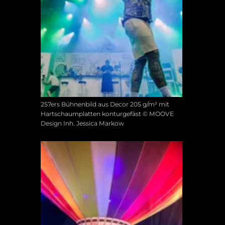
257ers Bühnenbild aus Decor 205 g/m² mit
Hartschaumplatten konturgefäst © MOOVE
Design Inh. Jessica Markow