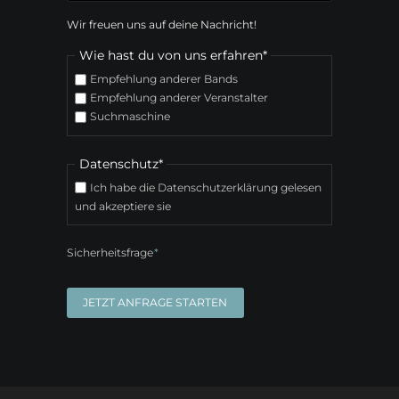
Wir freuen uns auf deine Nachricht!
Pflichtfeld
Wie hast du von uns erfahren
*
Empfehlung anderer Bands
Empfehlung anderer Veranstalter
Suchmaschine
Pflichtfeld
Datenschutz
*
Ich habe die Datenschutzerklärung gelesen
und akzeptiere sie
Pflichtfeld
Sicherheitsfrage
*
JETZT ANFRAGE STARTEN