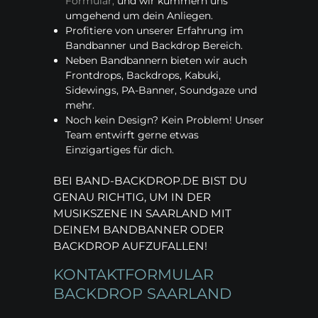
Formular,
und wir kümmern uns
umgehend um dein Anliegen.
Profitiere von unserer Erfahrung im
Bandbanner und Backdrop Bereich.
Neben Bandbannern bieten wir auch
Frontdrops, Backdrops, Kabuki,
Sidewings, PA-Banner, Soundgaze und
mehr.
Noch kein Design? Kein Problem! Unser
Team entwirft gerne etwas
Einzigartiges für dich.
BEI BAND-BACKDROP.DE BIST DU
GENAU RICHTIG, UM IN DER
MUSIKSZENE IN SAARLAND MIT
DEINEM BANDBANNER ODER
BACKDROP AUFZUFALLEN!
KONTAKTFORMULAR
BACKDROP SAARLAND