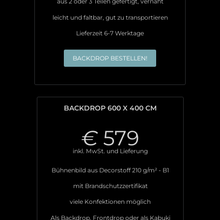
aus 2 oder 3 Teilen gefertigt, vernäht
leicht und faltbar, gut zu transportieren
Lieferzeit 6-7 Werktage
BACKDROP BESTELLEN!
BACKDROP 600 X 400 CM
€
579
inkl. MwSt. und Lieferung
Bühnenbild aus Decorstoff 210 g/m² - B1
mit Brandschutzzertifikat
viele Konfektionen möglich
Als Backdrop, Frontdrop oder als Kabuki