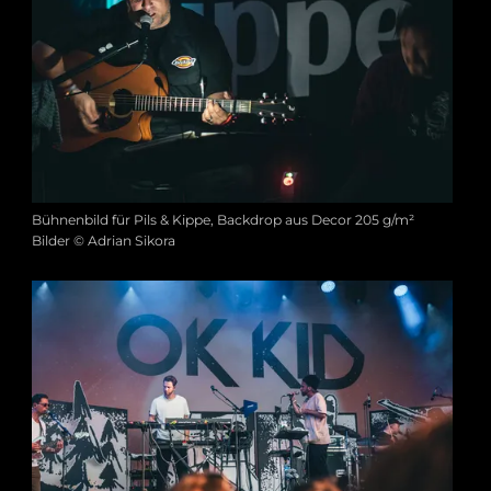
Bühnenbild für Pils & Kippe, Backdrop aus Decor 205 g/m²
Bilder © Adrian Sikora