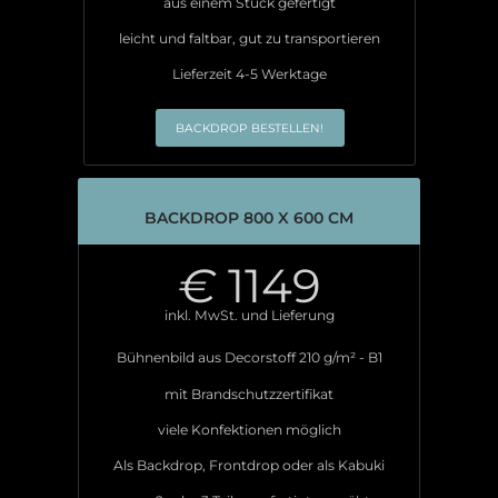
aus einem Stück gefertigt
leicht und faltbar, gut zu transportieren
Lieferzeit 4-5 Werktage
BACKDROP BESTELLEN!
BACKDROP 800 X 600 CM
€
1149
inkl. MwSt. und Lieferung
Bühnenbild aus Decorstoff 210 g/m² - B1
mit Brandschutzzertifikat
viele Konfektionen möglich
Als Backdrop, Frontdrop oder als Kabuki