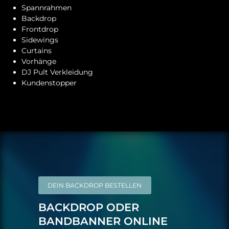
Spannrahmen
Backdrop
Frontdrop
Sidewings
Curtains
Vorhänge
DJ Pult Verkleidung
Kundenstopper
DEIN BACKDROP BESTELLEN
BACKDROP ODER
BANDBANNER ONLINE