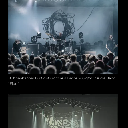
Bühnenbanner 800 x 400 cm aus Decor 205 g/m² für die Band
"Fjort"