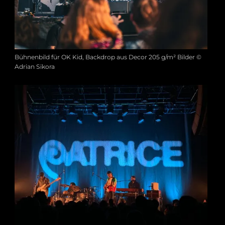
Bühnenbild für OK Kid, Backdrop aus Decor 205 g/m² Bilder ©
Adrian Sikora