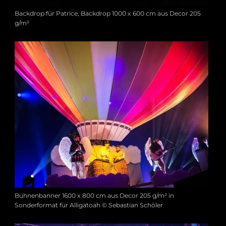
Backdrop für Patrice, Backdrop 1000 x 600 cm aus Decor 205
g/m²
Bühnenbanner 1600 x 800 cm aus Decor 205 g/m² in
Sonderformat für Alligatoah © Sebastian Schöler