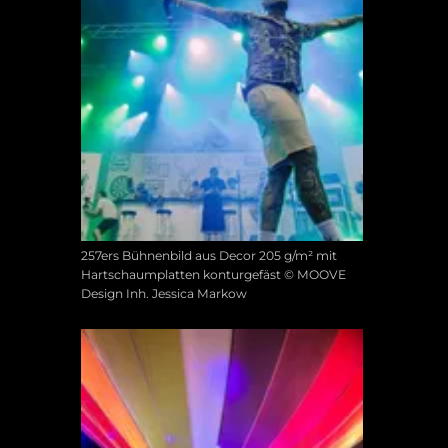
257ers Bühnenbild aus Decor 205 g/m² mit
Hartschaumplatten konturgefäst © MOOVE
Design Inh. Jessica Markow