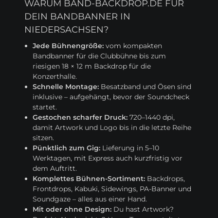
WARUM BAND-BACKDROP.DE FÜR
DEIN BANDBANNER IN
NIEDERSACHSEN?
Jede Bühnengröße:
vom kompakten
Bandbanner für die Clubbühne bis zum
riesigen 18 × 12 m Backdrop für die
Konzerthalle.
Schnelle Montage:
Besatzband und Ösen sind
inklusive – aufgehängt, bevor der Soundcheck
startet.
Gestochen scharfer Druck:
720–1440 dpi,
damit Artwork und Logo bis in die letzte Reihe
sitzen.
Pünktlich zum Gig:
Lieferung in 5–10
Werktagen, mit Express auch kurzfristig vor
dem Auftritt.
Komplettes Bühnen-Sortiment:
Backdrops,
Frontdrops, Kabuki, Sidewings, PA-Banner und
Soundgaze – alles aus einer Hand.
Mit oder ohne Design:
Du hast Artwork?