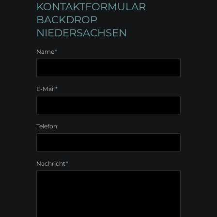
KONTAKTFORMULAR
BACKDROP
NIEDERSACHSEN
Pflichtfeld
Name
*
Pflichtfeld
E-Mail
*
Telefon:
Pflichtfeld
Nachricht
*