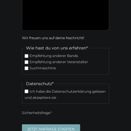
Wir freuen uns auf deine Nachricht!
Pflichtfeld
Wie hast du von uns erfahren
*
Empfehlung anderer Bands
Empfehlung anderer Veranstalter
Suchmaschine
Pflichtfeld
Datenschutz
*
Ich habe die Datenschutzerklärung gelesen
und akzeptiere sie
Pflichtfeld
Sicherheitsfrage
*
JETZT ANFRAGE STARTEN