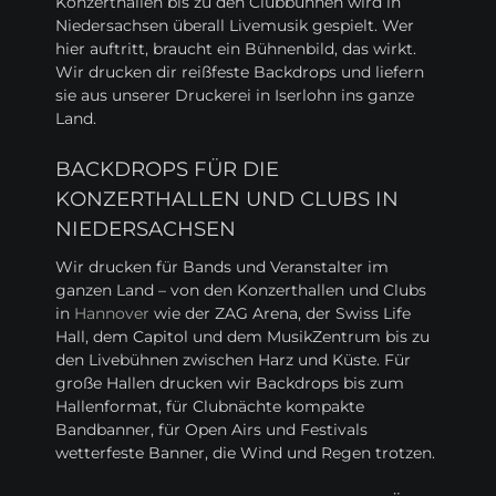
Konzerthallen bis zu den Clubbühnen wird in
Niedersachsen überall Livemusik gespielt. Wer
hier auftritt, braucht ein Bühnenbild, das wirkt.
Wir drucken dir reißfeste Backdrops und liefern
sie aus unserer Druckerei in Iserlohn ins ganze
Land.
BACKDROPS FÜR DIE
KONZERTHALLEN UND CLUBS IN
NIEDERSACHSEN
Wir drucken für Bands und Veranstalter im
ganzen Land – von den Konzerthallen und Clubs
in
Hannover
wie der ZAG Arena, der Swiss Life
Hall, dem Capitol und dem MusikZentrum bis zu
den Livebühnen zwischen Harz und Küste. Für
große Hallen drucken wir Backdrops bis zum
Hallenformat, für Clubnächte kompakte
Bandbanner, für Open Airs und Festivals
wetterfeste Banner, die Wind und Regen trotzen.