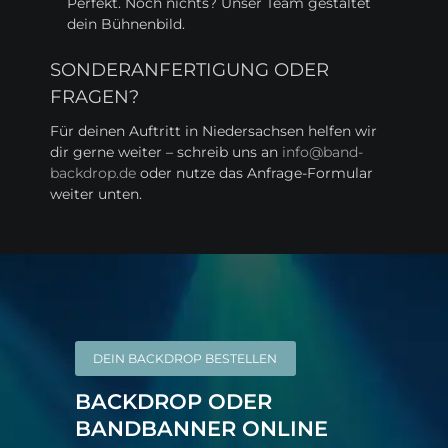
Perfekt. Noch nichts? Unser Team gestaltet
dein Bühnenbild.
SONDERANFERTIGUNG ODER
FRAGEN?
Für deinen Auftritt in Niedersachsen helfen wir
dir gerne weiter – schreib uns an
info@band-
backdrop.de
oder nutze das Anfrage-Formular
weiter unten.
DEIN BACKDROP BESTELLEN
BACKDROP ODER
BANDBANNER ONLINE