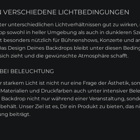
N VERSCHIEDENE LICHTBEDINGUNGEN
er unterschiedlichen Lichtverhältnissen gut zu wirken, 
rop sowohl in heller Umgebung als auch in dunkleren Sz
ist besonders nützlich für Bühnenshows, Konzerte und a
as Design Deines Backdrops bleibt unter diesen Bedingu
ich zieht und die gewünschte Atmosphäre schafft.
 BEI BELEUCHTUNG
 starkem Licht ist nicht nur eine Frage der Ästhetik, s
n Materialien und Druckfarben auch unter intensiver Be
n Backdrop nicht nur während einer Veranstaltung, sond
ehält. Unser Ziel ist es, Dir ein Produkt zu bieten, das n
ng beiträgt.