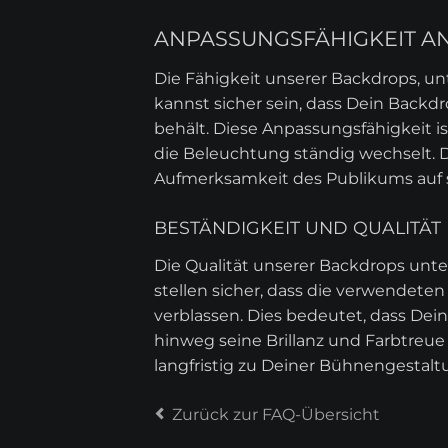
ANPASSUNGSFÄHIGKEIT A
Die Fähigkeit unserer Backdrops, unt
kannst sicher sein, dass Dein Backd
behält. Diese Anpassungsfähigkeit 
die Beleuchtung ständig wechselt. D
Aufmerksamkeit des Publikums auf s
BESTÄNDIGKEIT UND QUALITÄT
Die Qualität unserer Backdrops unter
stellen sicher, dass die verwendete
verblassen. Dies bedeutet, dass Dei
hinweg seine Brillanz und Farbtreue b
langfristig zu Deiner Bühnengestaltu
Zurück zur FAQ-Übersicht