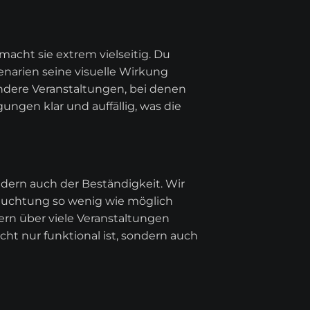
macht sie extrem vielseitig. Du
enarien seine visuelle Wirkung
ndere Veranstaltungen, bei denen
ngen klar und auffällig, was die
ondern auch der Beständigkeit. Wir
leuchtung so wenig wie möglich
ern über viele Veranstaltungen
icht nur funktional ist, sondern auch