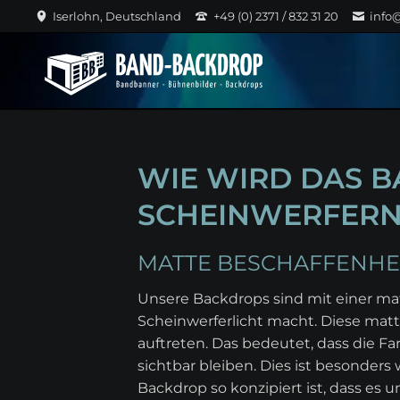
Iserlohn, Deutschland
+49 (0) 2371 / 832 31 20
info
WIE WIRD DAS B
SCHEINWERFERN
MATTE BESCHAFFENHEI
Unsere Backdrops sind mit einer matt
Scheinwerferlicht macht. Diese matt
auftreten. Das bedeutet, dass die F
sichtbar bleiben. Dies ist besonders
Backdrop so konzipiert ist, dass es