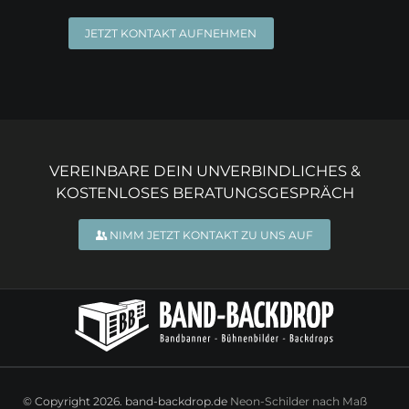
JETZT KONTAKT AUFNEHMEN
VEREINBARE DEIN UNVERBINDLICHES &
KOSTENLOSES BERATUNGSGESPRÄCH
NIMM JETZT KONTAKT ZU UNS AUF
© Copyright 2026. band-backdrop.de
Neon-Schilder nach Maß