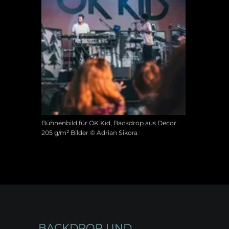
Bühnenbild für OK Kid, Backdrop aus Decor
205 g/m² Bilder © Adrian Sikora
BACKDROP UND