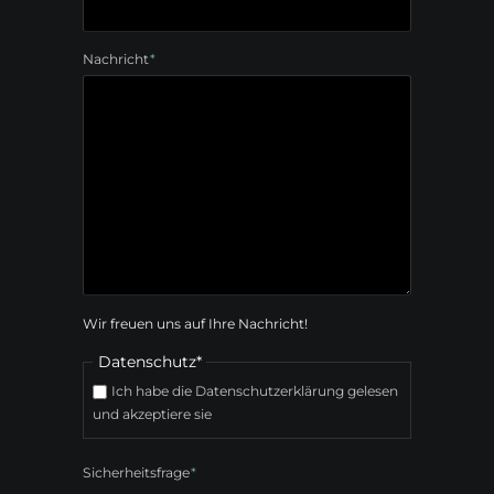
Pflichtfeld
Nachricht
*
Wir freuen uns auf Ihre Nachricht!
Pflichtfeld
Datenschutz
*
Ich habe die Datenschutzerklärung gelesen
und akzeptiere sie
Pflichtfeld
Sicherheitsfrage
*