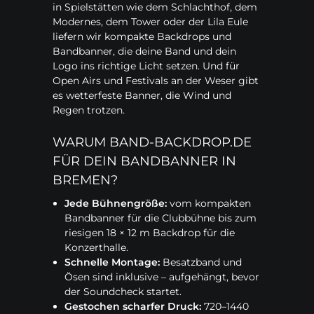
in Spielstätten wie dem Schlachthof, dem
Modernes, dem Tower oder der Lila Eule
liefern wir kompakte Backdrops und
Bandbanner, die deine Band und dein
Logo ins richtige Licht setzen. Und für
Open Airs und Festivals an der Weser gibt
es wetterfeste Banner, die Wind und
Regen trotzen.
WARUM BAND-BACKDROP.DE
FÜR DEIN BANDBANNER IN
BREMEN?
Jede Bühnengröße:
vom kompakten
Bandbanner für die Clubbühne bis zum
riesigen 18 × 12 m Backdrop für die
Konzerthalle.
Schnelle Montage:
Besatzband und
Ösen sind inklusive – aufgehängt, bevor
der Soundcheck startet.
Gestochen scharfer Druck:
720–1440