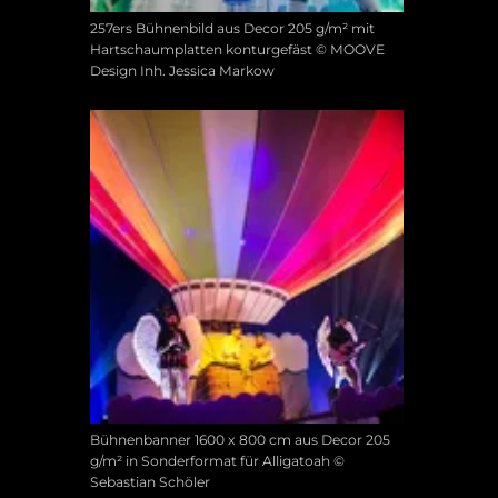
257ers Bühnenbild aus Decor 205 g/m² mit
Hartschaumplatten konturgefäst © MOOVE
Design Inh. Jessica Markow
Bühnenbanner 1600 x 800 cm aus Decor 205
g/m² in Sonderformat für Alligatoah ©
Sebastian Schöler