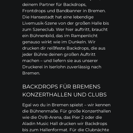
deinem Partner für Backdrops,
Frontdrops und Bandbanner in Bremen.
Die Hansestadt hat eine lebendige
Livemusik-Szene von der großen Halle bis
zum Szeneclub. Wer hier auftritt, braucht
ein Bühnenbild, das im Rampenlicht
genauso wirkt wie im Dunkeln. Wir
drucken dir reißfeste Backdrops, die aus
jeder Bühne deinen großen Auftritt
machen – und liefern sie aus unserer
Druckerei in Iserlohn zuverlässig nach
Bremen.
BACKDROPS FÜR BREMENS
KONZERTHALLEN UND CLUBS
Egal wo du in Bremen spielst – wir kennen
die Bühnenmaße. Für große Konzerthallen
wie die ÖVB-Arena, das Pier 2 oder die
Aladin Music Hall drucken wir Backdrops
bis zum Hallenformat. Für die Clubnächte