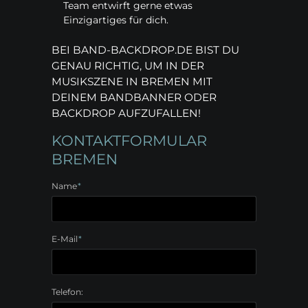
Team entwirft gerne etwas
Einzigartiges für dich.
BEI BAND-BACKDROP.DE BIST DU
GENAU RICHTIG, UM IN DER
MUSIKSZENE IN BREMEN MIT
DEINEM BANDBANNER ODER
BACKDROP AUFZUFALLEN!
KONTAKTFORMULAR
BREMEN
Pflichtfeld
Name
*
Pflichtfeld
E-Mail
*
Telefon: